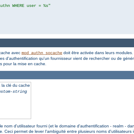
authn WHERE user = %s"
 cache avec
doit être activée dans leurs modules. 
mod_authn_socache
s d'authentification qu'un fournisseur vient de rechercher ou de géné
és pour la mise en cache.
 la clé du cache
ustom-string
le nom d'utilisateur fourni (et le domaine d'authentification - realm - da
. Ceci permet de lever l'ambiguïté entre plusieurs noms d'utilisateurs 