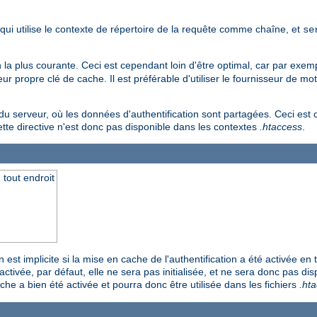
 qui utilise le contexte de répertoire de la requête comme chaîne, et
se
ion la plus courante. Ceci est cependant loin d'être optimal, car par exem
 propre clé de cache. Il est préférable d'utiliser le fournisseur de mo
du serveur, où les données d'authentification sont partagées. Ceci est
cette directive n'est donc pas disponible dans les contextes
.htaccess
.
 tout endroit
 est implicite si la mise en cache de l'authentification a été activée en t
activée, par défaut, elle ne sera pas initialisée, et ne sera donc pas di
che a bien été activée et pourra donc être utilisée dans les fichiers
.ht