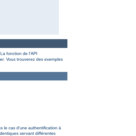
La fonction de l'API
rer. Vous trouverez des exemples
ns le cas d'une authentification à
identiques servant différentes