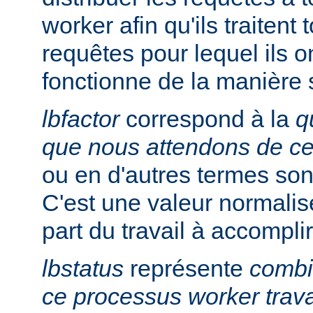
worker afin qu'ils traitent
requêtes pour lequel ils on
fonctionne de la manière 
lbfactor
correspond à la
q
que nous attendons de c
ou en d'autres termes so
C'est une valeur normalis
part du travail à accomplir
lbstatus
représente
combie
ce processus worker trava