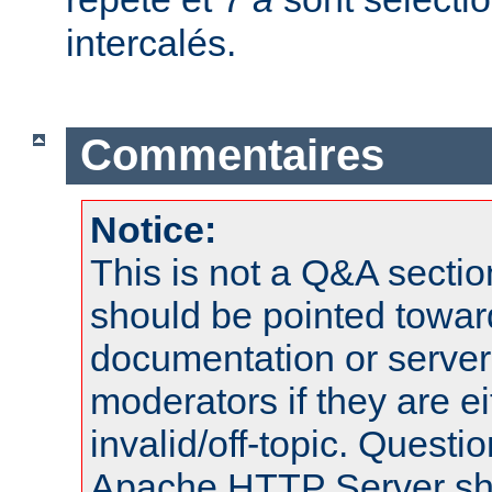
intercalés.
Commentaires
Notice:
This is not a Q&A sect
should be pointed towar
documentation or serve
moderators if they are 
invalid/off-topic. Quest
Apache HTTP Server shou