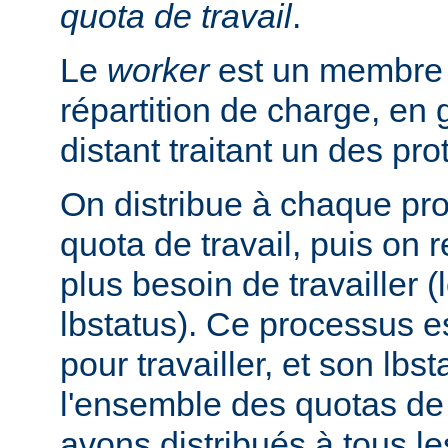
quota de travail
.
Le
worker
est un membre d
répartition de charge, en
distant traitant un des pr
On distribue à chaque pr
quota de travail, puis on r
plus besoin de travailler (
lbstatus). Ce processus e
pour travailler, et son lbs
l'ensemble des quotas de 
avons distribués à tous l