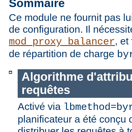
Sommaire
Ce module ne fournit pas lu
de configuration. Il nécessi
, et
mod_proxy_balancer
de répartition de charge
by
Algorithme d'attrib
requêtes
Activé via
lbmethod=by
planificateur a été conçu 
distribuer les requêtes à 