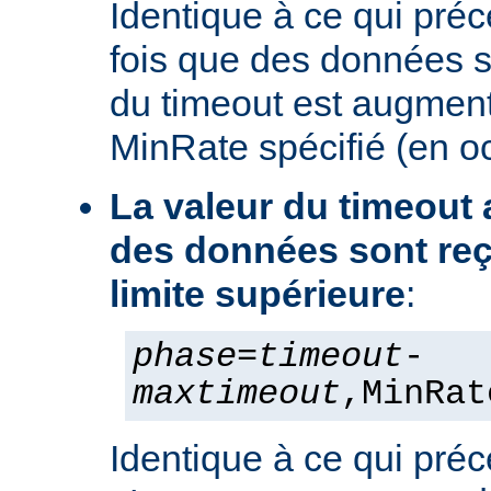
Identique à ce qui pré
fois que des données s
du timeout est augment
MinRate spécifié (en o
La valeur du timeout
des données sont reç
limite supérieure
:
phase
=
timeout
-
maxtimeout
,MinRat
Identique à ce qui préc