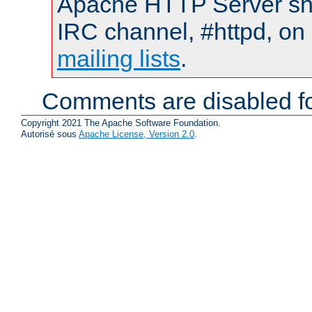
Apache HTTP Server shou
IRC channel, #httpd, on 
mailing lists
.
Comments are disabled fo
Copyright 2021 The Apache Software Foundation.
Autorisé sous
Apache License, Version 2.0
.