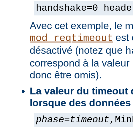
handshake=0 heade
Avec cet exemple, le 
est
mod_reqtimeout
désactivé (notez que
h
correspond à la valeur 
donc être omis).
La valeur du timeout
lorsque des données
phase
=
timeout
,Min