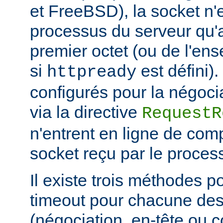
et FreeBSD), la socket n'
processus du serveur qu'a
premier octet (ou de l'en
si
est défini)
httpready
configurés pour la négocia
via la directive
RequestR
n'entrent en ligne de comp
socket reçu par le proces
Il existe trois méthodes po
timeout pour chacune des
(négociation, en-tête ou c