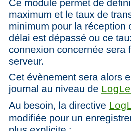
Ce module permet de définir
maximum et le taux de tran
minimum pour la réception 
délai est dépassé ou ce taux 
connexion concernée sera f
serveur.
Cet évènement sera alors e
journal au niveau de
LogLe
Au besoin, la directive
Log
modifiée pour un enregistre
plus explicite :