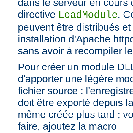
dans le serveur en cours d
directive
. C
LoadModule
peuvent être distribués et
installation d'Apache htt
sans avoir à recompiler le
Pour créer un module DLL,
d'apporter une légère mod
fichier source : l'enregis
doit être exporté depuis l
même créée plus tard ; voi
faire, ajoutez la macro