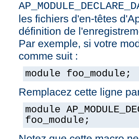
AP_MODULE_DECLARE_D
les fichiers d'en-têtes d'A
définition de l'enregistre
Par exemple, si votre mod
comme suit :
module foo_module;
Remplacez cette ligne par
module AP_MODULE_DE
foo_module;
Notez que cette macro ne