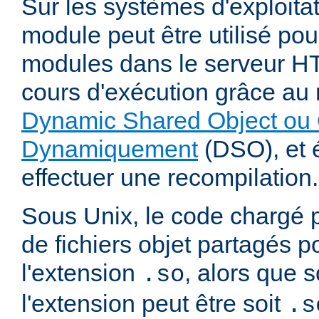
Sur les systèmes d'exploita
module peut être utilisé po
modules dans le serveur 
cours d'exécution grâce a
Dynamic Shared Object ou 
Dynamiquement
(DSO), et é
effectuer une recompilation.
Sous Unix, le code chargé 
de fichiers objet partagés 
l'extension
, alors que
.so
l'extension peut être soit
.s