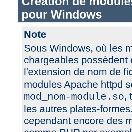
Création de module
pour Windows
Note
Sous Windows, où les 
chargeables possèdent 
l'extension de nom de fi
modules Apache httpd 
,
mod_nom-module.so
les autres plates-formes
cependant encore des mo