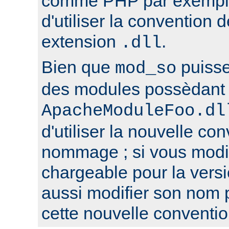
comme PHP par exemple,
d'utiliser la conventio
extension
.
.dll
Bien que
puisse
mod_so
des modules possèdant 
ApacheModuleFoo.dl
d'utiliser la nouvelle co
nommage ; si vous modi
chargeable pour la versi
aussi modifier son nom 
cette nouvelle conventio