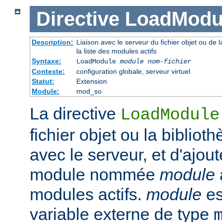
Directive
LoadModu
Description:
Liaison avec le serveur du fichier objet ou de l
la liste des modules actifs
Syntaxe:
LoadModule
module nom-fichier
Contexte:
configuration globale, serveur virtuel
Statut:
Extension
Module:
mod_so
La directive
LoadModule
fichier objet ou la biblio
avec le serveur, et d'ajout
module nommée
module
modules actifs.
module
es
variable externe de type