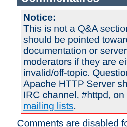
Notice:
This is not a Q&A sect
should be pointed towar
documentation or serve
moderators if they are 
invalid/off-topic. Quest
Apache HTTP Server shou
IRC channel, #httpd, on 
mailing lists
.
Comments are disabled fo