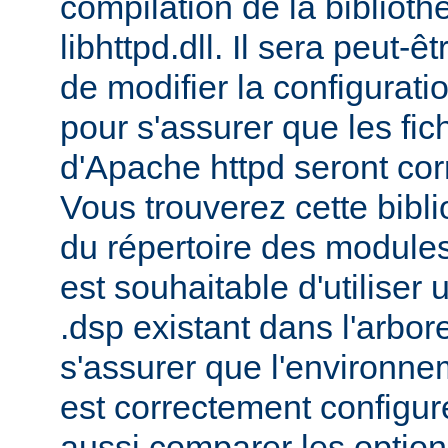
compilation de la bibliot
libhttpd.dll. Il sera peut-
de modifier la configurati
pour s'assurer que les fic
d'Apache httpd seront cor
Vous trouverez cette bibli
du répertoire des modules 
est souhaitable d'utiliser
.dsp existant dans l'arbo
s'assurer que l'environne
est correctement configu
aussi comparer les option