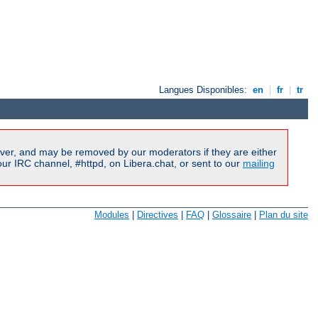
Langues Disponibles:
en
|
fr
|
tr
ver, and may be removed by our moderators if they are either
r IRC channel, #httpd, on Libera.chat, or sent to our
mailing
Modules
|
Directives
|
FAQ
|
Glossaire
|
Plan du site