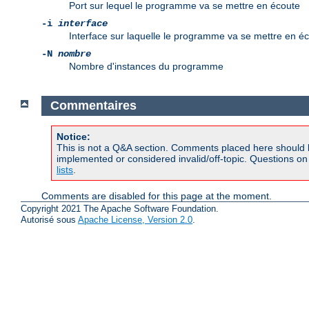
Port sur lequel le programme va se mettre en écoute
-i
interface
Interface sur laquelle le programme va se mettre en é
-N
nombre
Nombre d'instances du programme
Commentaires
Notice:
This is not a Q&A section. Comments placed here should 
implemented or considered invalid/off-topic. Questions o
lists
.
Comments are disabled for this page at the moment.
Copyright 2021 The Apache Software Foundation.
Autorisé sous
Apache License, Version 2.0
.