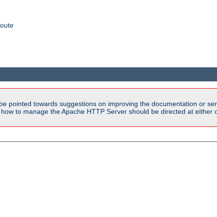
coute
be pointed towards suggestions on improving the documentation or ser
n how to manage the Apache HTTP Server should be directed at either ou