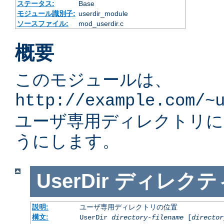
ステータス:
Base
モジュール識別子:
userdir_module
ソースファイル:
mod_userdir.c
概要
このモジュールは、
http://example.com/~
ユーザ専用ディレクトリ
うにします。
UserDir
ディレクテ
説明:
ユーザ専用ディレクトリの位置
構文:
UserDir
directory-filename
[
director