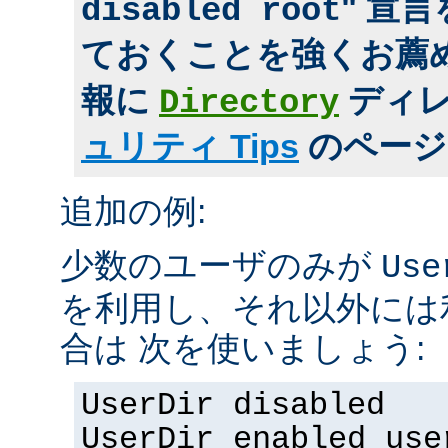
" 宣
disabled root
ておくことを強くお薦め
報に
ディ
Directory
ュリティ Tips
のページ
追加の例:
少数のユーザのみが
Use
を利用し、それ以外には
合は 次を使いましょう:
UserDir disabled
UserDir enabled use