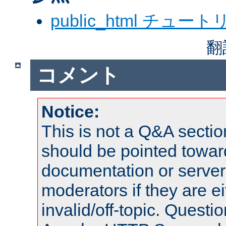
public_html チュー
翻
コメント
Notice:
This is not a Q&A sect
should be pointed towar
documentation or serve
moderators if they are 
invalid/off-topic. Quest