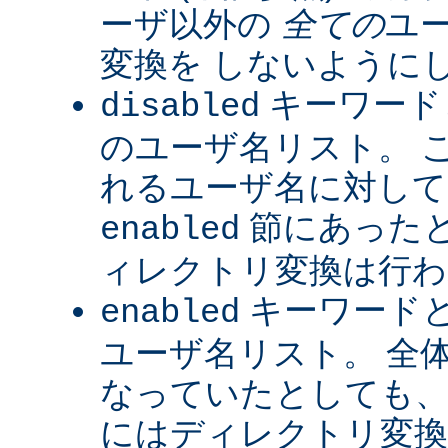
ーザ以外の
全ての
ユ
変換を しないように
キーワード
disabled
のユーザ名リスト。 
れるユーザ名に対して
節にあった
enabled
ィレクトリ変換は行わ
キーワード
enabled
ユーザ名リスト。 全
なっていたとしても、
にはディレクトリ変換