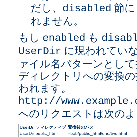
だし、
節に
disabled
れません。
もし
も
enabled
disab
に現われていな
UserDir
ァイル名パターンとして
ディレクトリへの変換の
われます。
http://www.example.
へのリクエストは次のよ
UserDir ディレクティブ
変換後のパス
UserDir public_html
~bob/public_html/one/two.html