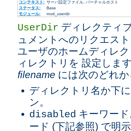
コンテキスト:
サーバ設定ファイル, バーチャルホスト
ステータス:
Base
モジュール:
mod_userdir
ディレクティブ
UserDir
ュメントへのリクエスト
ユーザのホームディレク
ィレクトリを 設定しま
filename
には次のどれか
ディレクトリ名か下に
ン。
キーワード
disabled
ード (下記参照) で明