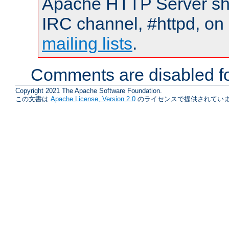
Apache HTTP Server shou
IRC channel, #httpd, on 
mailing lists
.
Comments are disabled fo
Copyright 2021 The Apache Software Foundation.
この文書は
Apache License, Version 2.0
のライセンスで提供されていま