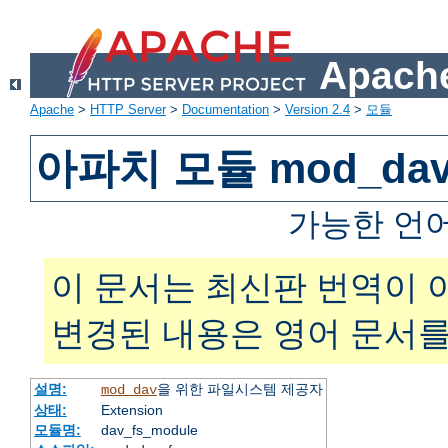
Apache
Apache
>
HTTP Server
>
Documentation
>
Version 2.4
>
모듈
아파치 모듈 mod_dav
가능한 언
이 문서는 최신판 번역이 
변경된 내용은 영어 문서를
설명:
을 위한 파일시스템 제공자
mod_dav
상태:
Extension
모듈명:
dav_fs_module