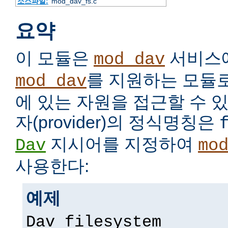
소스파일:
mod_dav_fs.c
요약
이 모듈은
서비스
mod_dav
를 지원하는 모듈
mod_dav
에 있는 자원을 접근할 수 있
자(provider)의 정식명칭은
지시어를 지정하여
Dav
mo
사용한다:
예제
Dav filesystem