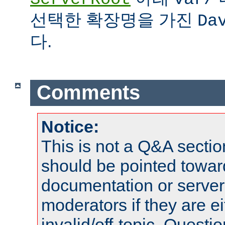
선택한 확장명을 가진
Da
다.
Comments
Notice:
This is not a Q&A sect
should be pointed towar
documentation or serve
moderators if they are 
invalid/off-topic. Quest