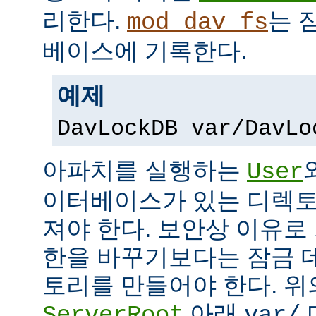
리한다.
는 
mod_dav_fs
베이스에 기록한다.
예제
DavLockDB var/DavLo
아파치를 실행하는
User
이터베이스가 있는 디렉토
져야 한다. 보안상 이유로
한을 바꾸기보다는 잠금 
토리를 만들어야 한다. 위
아래
ServerRoot
var/