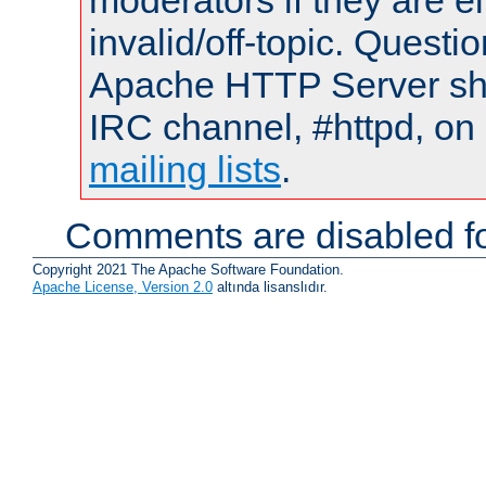
moderators if they are 
invalid/off-topic. Quest
Apache HTTP Server shou
IRC channel, #httpd, on 
mailing lists
.
Comments are disabled fo
Copyright 2021 The Apache Software Foundation.
Apache License, Version 2.0
altında lisanslıdır.