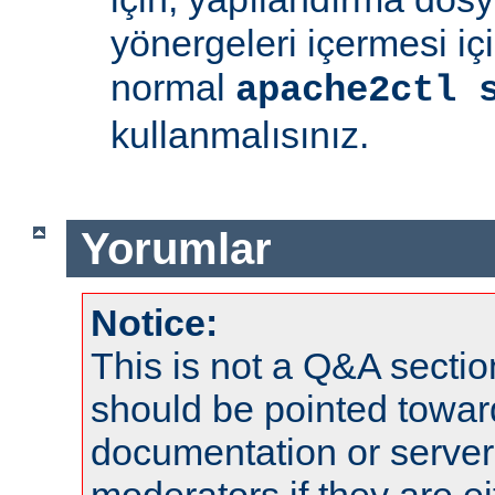
yönergeleri içermesi iç
normal
apache2ctl 
kullanmalısınız.
Yorumlar
Notice:
This is not a Q&A sect
should be pointed towar
documentation or serve