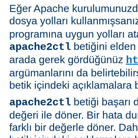
Eğer Apache kurulumunuzda
dosya yolları kullanmışsanı
programına uygun yolları at
betiğini elden
apache2ctl
arada gerek gördüğünüz
h
argümanlarını da belirtebilirs
betik içindeki açıklamalara 
betiği başarı 
apache2ctl
değeri ile döner. Bir hata d
farklı bir değerle döner. Daha