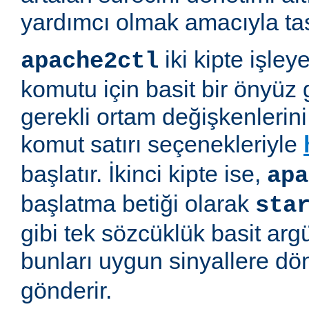
yardımcı olmak amacıyla tas
iki kipte işleye
apache2ctl
komutu için basit bir önyüz 
gerekli ortam değişkenlerini 
komut satırı seçenekleriyle
başlatır. İkinci kipte ise,
apa
başlatma betiği olarak
sta
gibi tek sözcüklük basit arg
bunları uygun sinyallere d
gönderir.