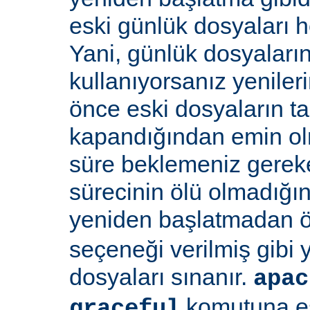
eski günlük dosyaları 
Yani, günlük dosyaların
kullanıyorsanız yenile
önce eski dosyaların 
kapandığından emin olma
süre beklemeniz gereke
sürecinin ölü olmadığı
yeniden başlatmadan 
seçeneği verilmiş gibi
dosyaları sınanır.
apac
komutuna eş
graceful