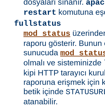
dosyaları sınanır.
apac
komutuna eşd
restart
fullstatus
üzerinden
mod_status
raporu gösterir. Bunun 
sunucuda
mod_statu
olmalı ve sisteminizde
kipi HTTP tarayıcı kuru
raporuna erişmek için 
betik içinde
STATUSUR
atanabilir.