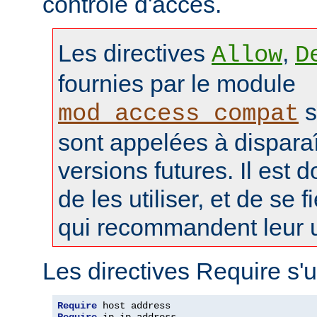
contrôle d'accès.
Les directives
,
Allow
D
fournies par le module
s
mod_access_compat
sont appelées à disparaî
versions futures. Il est 
de les utiliser, et de se f
qui recommandent leur ut
Les directives Require s'u
Require