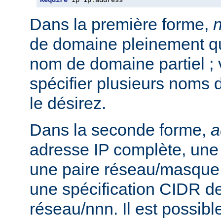
Require
 ip ip
.
address
Dans la première forme,
de domaine pleinement qua
nom de domaine partiel ;
spécifier plusieurs noms 
le désirez.
Dans la seconde forme,
a
adresse IP complète, une 
une paire réseau/masque
une spécification CIDR de
réseau/nnn. Il est possibl