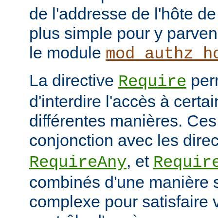
de l'addresse de l'hôte de 
plus simple pour y parveni
le module
mod_authz_h
La directive
per
Require
d'interdire l'accès à cert
différentes manières. Ces 
conjonction avec les dire
, et
RequireAny
Requir
combinés d'une manière 
complexe pour satisfaire v