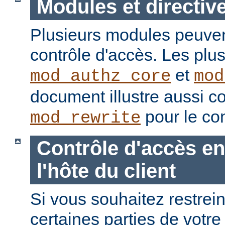
Modules et directiv
Plusieurs modules peuvent
contrôle d'accès. Les plu
et
mod_authz_core
mod
document illustre aussi c
pour le con
mod_rewrite
Contrôle d'accès en
l'hôte du client
Si vous souhaitez restrein
certaines parties de votre