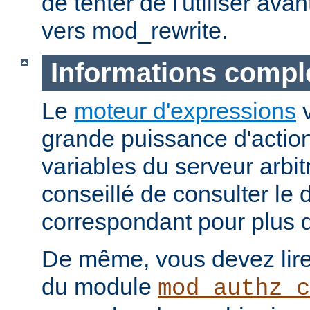
de tenter de l'utiliser ava
vers mod_rewrite.
Informations compl
Le
moteur d'expressions
v
grande puissance d'action
variables du serveur arbitr
conseillé de consulter le
correspondant pour plus d
De même, vous devez lire
du module
mod_authz_c