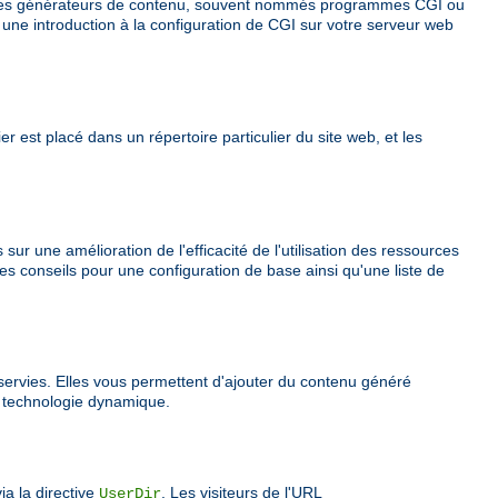
rnes générateurs de contenu, souvent nommés programmes CGI ou
une introduction à la configuration de CGI sur votre serveur web
r est placé dans un répertoire particulier du site web, et les
r une amélioration de l'efficacité de l'utilisation des ressources
 conseils pour une configuration de base ainsi qu'une liste de
servies. Elles vous permettent d'ajouter du contenu généré
e technologie dynamique.
ia la directive
. Les visiteurs de l'URL
UserDir