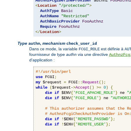
AuthnzFcgiDefineProvider
 authnz 
FooAuthn
<
Location
"/protected/"
>
AuthType
Basic
AuthName
"Restricted"
AuthBasicProvider
FooAuthnz
Require
FooAuthnz
</
Location
>
Type
,
mechanism
authn
check_user_id
Dans ce mode, la variable
est définie à
FCGI_ROLE
AU
fournisseur de type
authn
via une directive
AuthnzFcg
d'application :
#!/usr/bin/perl
use
 FCGI
;
my
 $request 
=
 FCGI
::
Request
();
while
(
$request-
>
Accept
()
>=
0
)
{
die
if
 $ENV
{
'FCGI_APACHE_ROLE'
}
 ne 
"
die
if
 $ENV
{
'FCGI_ROLE'
}
 ne 
"AUTHORI
# This authorizer assumes that the R
# AuthnzFcgiCheckAuthnProvider is On
die
if
!
$ENV
{
'REMOTE_PASSWD'
};
die
if
!
$ENV
{
'REMOTE_USER'
};