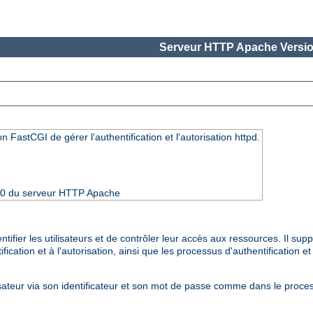
Serveur HTTP Apache Versio
n FastCGI de gérer l'authentification et l'autorisation httpd.
4.10 du serveur HTTP Apache
fier les utilisateurs et de contrôler leur accès aux ressources. Il sup
cation et à l'autorisation, ainsi que les processus d'authentification et
isateur via son identificateur et son mot de passe comme dans le proces