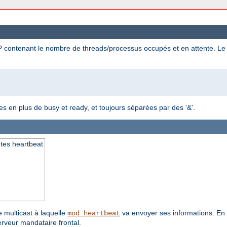
contenant le nombre de threads/processus occupés et en attente. Le
les en plus de busy et ready, et toujours séparées par des '&'.
êtes heartbeat
e multicast à laquelle
va envoyer ses informations. En
mod_heartbeat
erveur mandataire frontal.