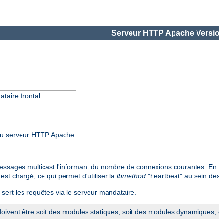
Serveur HTTP Apache Versio
taire frontal
3 du serveur HTTP Apache
ssages multicast l'informant du nombre de connexions courantes. En
est chargé, ce qui permet d'utiliser la
lbmethod
"heartbeat" au sein des
 sert les requêtes via le serveur mandataire.
oivent être soit des modules statiques, soit des modules dynamiques, e