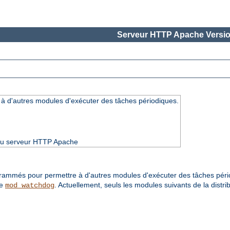
Serveur HTTP Apache Versio
t à d'autres modules d'exécuter des tâches périodiques.
3 du serveur HTTP Apache
rammés pour permettre à d'autres modules d'exécuter des tâches pér
de
. Actuellement, seuls les modules suivants de la distrib
mod_watchdog