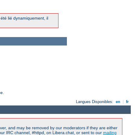
a été lié dynamiquement, il
de.
Langues Disponibles:
en
|
fr
ver, and may be removed by our moderators if they are either
r IRC channel, #httpd, on Libera.chat, or sent to our
mailing