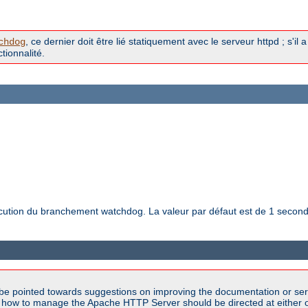
, ce dernier doit être lié statiquement avec le serveur httpd ; s'il 
chdog
tionnalité.
exécution du branchement watchdog. La valeur par défaut est de 1 secon
be pointed towards suggestions on improving the documentation or ser
n how to manage the Apache HTTP Server should be directed at either ou