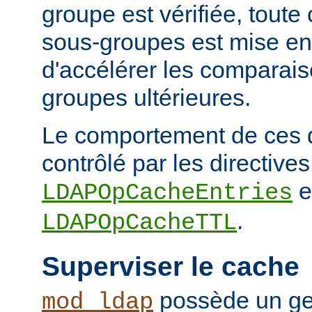
groupe est vérifiée, tout
sous-groupes est mise en
d'accélérer les comparai
groupes ultérieures.
Le comportement de ces 
contrôlé par les directives
e
LDAPOpCacheEntries
.
LDAPOpCacheTTL
Superviser le cache
possède un ge
mod_ldap