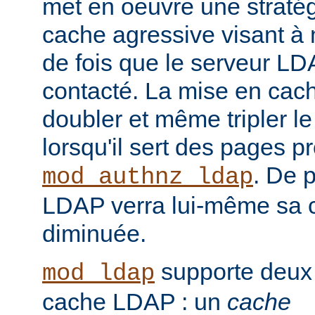
met en oeuvre une straté
cache agressive visant à
de fois que le serveur LD
contacté. La mise en cach
doubler et même tripler l
lorsqu'il sert des pages p
. De p
mod_authnz_ldap
LDAP verra lui-même sa 
diminuée.
supporte deux
mod_ldap
cache LDAP : un
cache