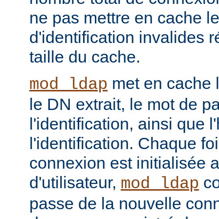
ne pas mettre en cache l
d'identification invalides r
taille du cache.
met en cache le
mod_ldap
le DN extrait, le mot de p
l'identification, ainsi que 
l'identification. Chaque f
connexion est initialisé
d'utilisateur,
co
mod_ldap
passe de la nouvelle con