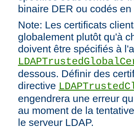
binaire DER ou codés en
Note: Les certificats clien
globalement plutôt qu'à c
doivent être spécifiés à l'
LDAPTrustedGlobalCe
dessous. Définir des certif
directive
LDAPTrustedC
engendrera une erreur qui
au moment de la tentativ
le serveur LDAP.