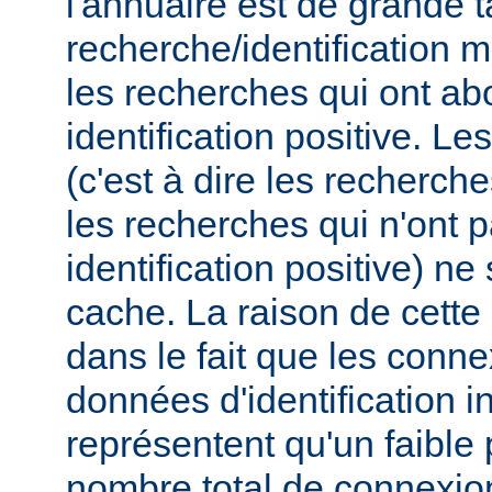
l'annuaire est de grande t
recherche/identification 
les recherches qui ont ab
identification positive. Le
(c'est à dire les recherch
les recherches qui n'ont 
identification positive) n
cache. La raison de cette
dans le fait que les conn
données d'identification i
représentent qu'un faible
nombre total de connexions,