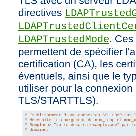
TLS avec un serveur LDAP
directives
LDAPTrusted
LDAPTrustedClientCe
. Ces 
LDAPTrustedMode
permettent de spécifier l'a
certification (CA), les certi
éventuels, ainsi que le ty
utiliser pour la connexio
TLS/STARTTLS).
# Etablissement d'une connexion SSL LDAP sur 
# Nécessite le chargement de mod_ldap et mod_
# Remplacez "votre-domaine.example.com" par l
# domaine.