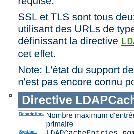
requise.
SSL et TLS sont tous deu
utilisant des URLs de type
définissant la directive
LD
cet effet.
Note: L'état du support des
n'est pas encore connu p
Directive
LDAPCach
Nombre maximum d'entré
Description:
primaire
LDAPCacheEntries
no
Syntaxe: