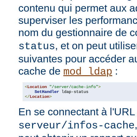
contenu qui permet aux a
superviser les performan
nom du gestionnaire de c
, et on peut utilise
status
suivantes pour accéder a
cache de
:
mod_ldap
<
Location
"/server/cache-info"
>
SetHandler
</
Location
>
En se connectant à l'UR
serveur/infos-cache