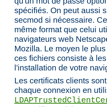
qu'un mot de passe optio
spécifiés. On peut aussi sp
secmod si nécessaire. Ces
même format que celui util
navigateurs web Netsca
Mozilla. Le moyen le plus
ces fichiers consiste à les
l'installation de votre navi
Les certificats clients son
chaque connexion en utilis
LDAPTrustedClientCe