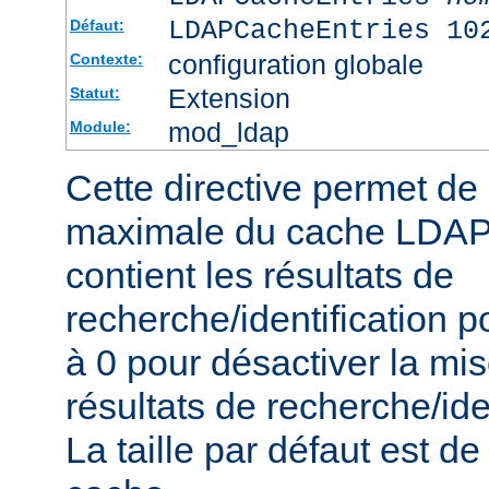
LDAPCacheEntries 10
Défaut:
configuration globale
Contexte:
Extension
Statut:
mod_ldap
Module:
Cette directive permet de s
maximale du cache LDAP 
contient les résultats de
recherche/identification po
à 0 pour désactiver la mi
résultats de recherche/iden
La taille par défaut est 