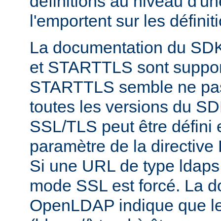
définitions au niveau d'u
l'emportent sur les définit
La documentation du SD
et STARTTLS sont suppor
STARTTLS semble ne pas
toutes les versions du S
SSL/TLS peut être défini e
paramètre de la directi
Si une URL de type ldaps:/
mode SSL est forcé. La 
OpenLDAP indique que le