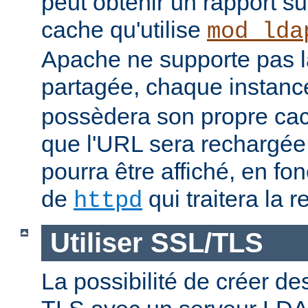
peut obtenir un rapport su
cache qu'utilise
mod_lda
Apache ne supporte pas 
partagée, chaque instan
possèdera son propre cac
que l'URL sera rechargée, 
pourra être affiché, en fon
de
qui traitera la r
httpd
Utiliser SSL/TLS
La possibilité de créer d