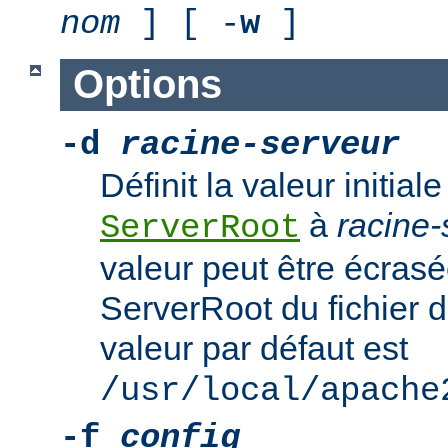
nom
] [ -
w
]
Options
-d
racine-serveur
Définit la valeur initiale
à
racine-
ServerRoot
valeur peut être écrasé
ServerRoot du fichier d
valeur par défaut est
/usr/local/apache
-f
config