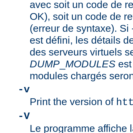
avec soit un code de re
OK), soit un code de re
(erreur de syntaxe). Si
est défini, les détails d
des serveurs virtuels se
DUMP
_
MODULES
est
modules chargés seront
-v
Print the version of
ht
-V
Le programme affiche la