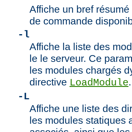
Affiche un bref résumé
de commande disponib
-l
Affiche la liste des m
le le serveur. Ce param
les modules chargés d
directive
.
LoadModule
-L
Affiche une liste des di
les modules statiques 