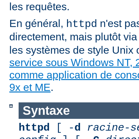
les requêtes.
En général,
n'est pa
httpd
directement, mais plutôt vi
les systèmes de style Unix
service sous Windows NT, 
comme application de con
9x et ME
.
Syntaxe
httpd
[ -
d
racine-s