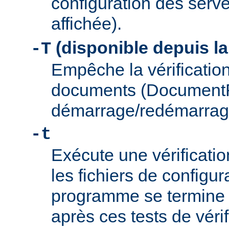
configuration des serve
affichée).
(disponible depuis la
-T
Empêche la vérification
documents (Document
démarrage/redémarrag
-t
Exécute une vérificati
les fichiers de configu
programme se termine
après ces tests de véri