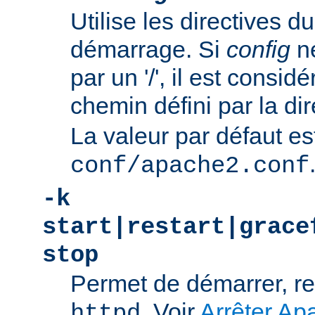
Utilise les directives du
démarrage. Si
config
n
par un '/', il est consi
chemin défini par la di
La valeur par défaut es
conf/apache2.conf
-k
start|restart|grace
stop
Permet de démarrer, re
. Voir
Arrêter Ap
httpd