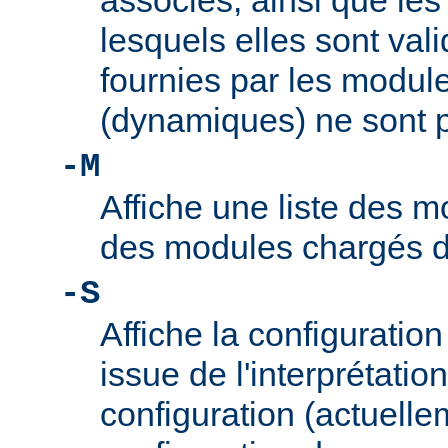
associés, ainsi que le
lesquels elles sont vali
fournies par les modul
(dynamiques) ne sont p
-M
Affiche une liste des m
des modules chargés 
-S
Affiche la configuration 
issue de l'interprétation
configuration (actuelle