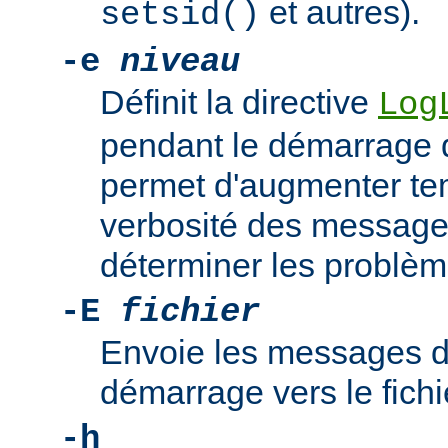
et autres).
setsid()
-e
niveau
Définit la directive
Log
pendant le démarrage 
permet d'augmenter te
verbosité des messages
déterminer les problè
-E
fichier
Envoie les messages d
démarrage vers le fich
-h