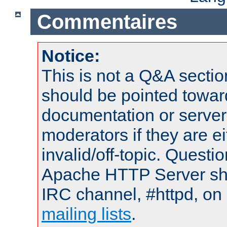
Commentaires
Notice:
This is not a Q&A sect
should be pointed towar
documentation or serve
moderators if they are 
invalid/off-topic. Quest
Apache HTTP Server shou
IRC channel, #httpd, on 
mailing lists
.