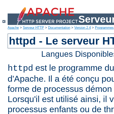
Serveu
Apache
>
Serveur HTTP
>
Documentation
>
Version 2.4
>
Programmes
httpd - Le serveur 
Langues Disponible
est le programme d
httpd
d'Apache. Il a été conçu po
forme de processus démon 
Lorsqu'il est utilisé ainsi, il
processus enfants ou de thr