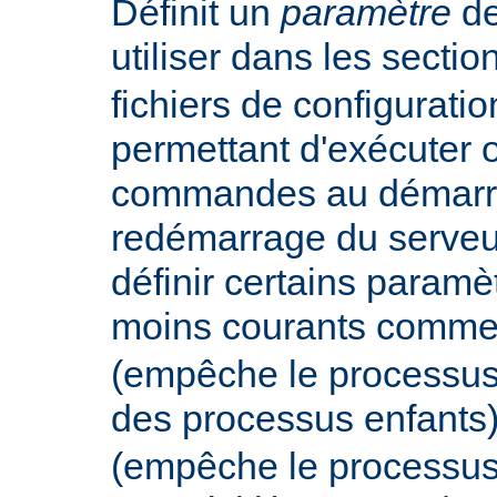
Définit un
paramètre
de
utiliser dans les secti
fichiers de configurati
permettant d'exécuter 
commandes au démarr
redémarrage du serveur
définir certains param
moins courants comm
(empêche le processus
des processus enfants
(empêche le processus