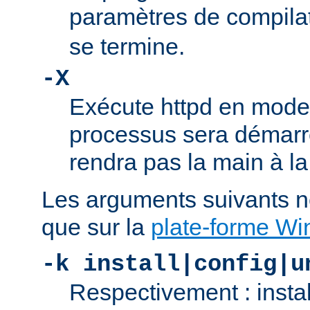
paramètres de compila
se termine.
-X
Exécute httpd en mode
processus sera démarré
rendra pas la main à la
Les arguments suivants n
que sur la
plate-forme W
-k install|config|u
Respectivement : insta