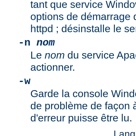
tant que service Windo
options de démarrage 
httpd ; désinstalle le s
-n
nom
Le
nom
du service Apa
actionner.
-w
Garde la console Wind
de problème de façon 
d'erreur puisse être lu.
Lang