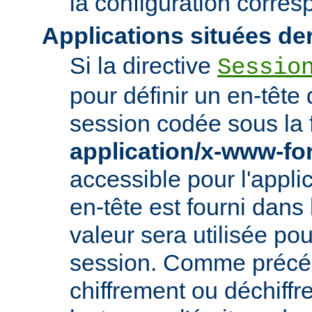
la configuration corre
Applications situées de
Si la directive
Sessio
pour définir un en-tête
session codée sous la 
application/x-www-f
accessible pour l'appl
en-tête est fourni dans
valeur sera utilisée po
session. Comme précé
chiffrement ou déchiffr