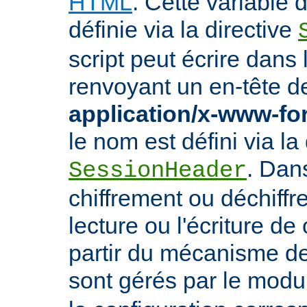
HTML
. Cette variable
définie via la directive
script peut écrire dans
renvoyant un en-tête d
application/x-www-f
le nom est défini via la 
. Dan
SessionHeader
chiffrement ou déchiffr
lecture ou l'écriture de
partir du mécanisme de
sont gérés par le mod