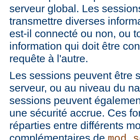
serveur global. Les session
transmettre diverses informat
est-il connecté ou non, ou t
information qui doit être co
requête à l'autre.
Les sessions peuvent être s
serveur, ou au niveau du na
sessions peuvent également 
une sécurité accrue. Ces fo
réparties entre différents m
complémentaires de
mod_s