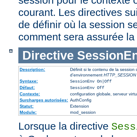
courant. Les directives s
de définir où la session s
comment sera assurée la c
Directive
SessionE
Description:
Définit si le contenu de la session 
d'environnement
HTTP_SESSION
Syntaxe:
SessionEnv On|Off
Défaut:
SessionEnv Off
Contexte:
configuration globale, serveur virtu
Surcharges autorisées:
AuthConfig
Statut:
Extension
Module:
mod_session
Lorsque la directive
Sess