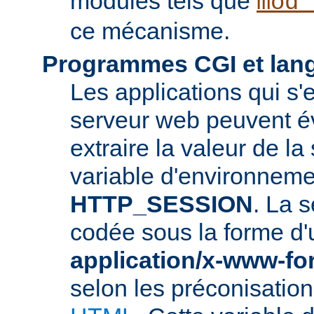
modules tels que
mod_
ce mécanisme.
Programmes CGI et lang
Les applications qui s'
serveur web peuvent é
extraire la valeur de la
variable d'environneme
HTTP_SESSION
. La s
codée sous la forme d
application/x-www-f
selon les préconisatio