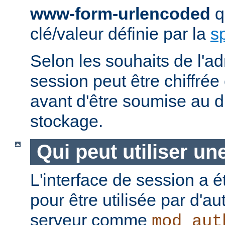
www-form-urlencoded
qu
clé/valeur définie par la
s
Selon les souhaits de l'ad
session peut être chiffré
avant d'être soumise au di
stockage.
Qui peut utiliser un
L'interface de session a é
pour être utilisée par d'a
serveur comme
mod_aut