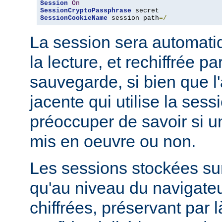
Session
On
SessionCryptoPassphrase
SessionCookieName
 session path
=/
La session sera automati
la lecture, et rechiffrée p
sauvegarde, si bien que l'
jacente qui utilise la sess
préoccuper de savoir si u
mis en oeuvre ou non.
Les sessions stockées sur
qu'au niveau du navigateu
chiffrées, préservant par