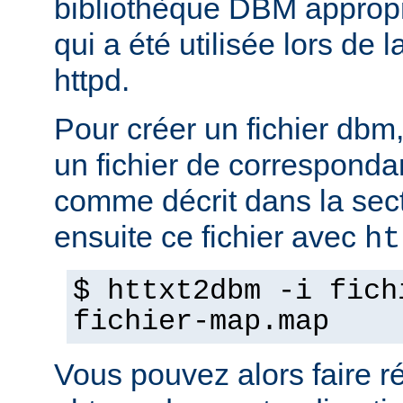
bibliothèque DBM appropri
qui a été utilisée lors de 
httpd.
Pour créer un fichier dbm,
un fichier de corresponda
comme décrit dans la sec
ensuite ce fichier avec
ht
$ httxt2dbm -i fich
fichier-map.map
Vous pouvez alors faire ré