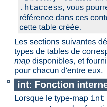
, vous pourre
.htaccess
référence dans ces conte
cette table créée.
Les sections suivantes déc
types de tables de corr
map
disponibles, et four
pour chacun d'entre eux.
int: Fonction intern
Lorsque le type-map
int