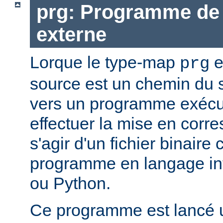
prg: Programme de 
externe
Lorque le type-map
e
prg
source est un chemin du 
vers un programme exécut
effectuer la mise en corr
s'agir d'un fichier binaire
programme en langage in
ou Python.
Ce programme est lancé u