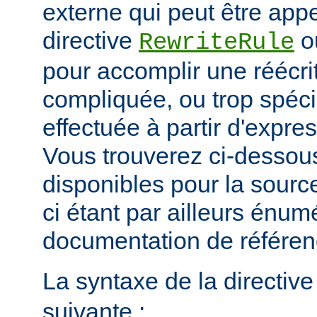
externe qui peut être app
directive
o
RewriteRule
pour accomplir une réécri
compliquée, ou trop spéci
effectuée à partir d'expres
Vous trouverez ci-dessous
disponibles pour la sour
ci étant par ailleurs énum
documentation de référe
La syntaxe de la directiv
suivante :