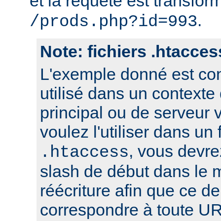
et la requête est transfor
.
/prods.php?id=993
Note: fichiers .htacces
L'exemple donné est con
utilisé dans un contexte
principal ou de serveur v
voulez l'utiliser dans un 
, vous devre
.htaccess
slash de début dans le 
réécriture afin que ce de
correspondre à toute UR