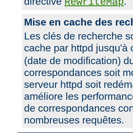
directive
.
RewriteMap
Mise en cache des rec
Les clés de recherche s
cache par httpd jusqu'à
(date de modification) du
correspondances soit mo
serveur httpd soit redém
améliore les performanc
de correspondances con
nombreuses requêtes.