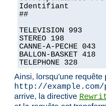
Identifiant
##
TELEVISION 993
STEREO 198
CANNE-A-PECHE 043
BALLON-BASKET 418
TELEPHONE 328
Ainsi, lorsqu'une requête
http://example.com/
arrive, la directive
Rewri