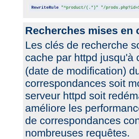
RewriteRule
"^product/(.*)"
"/prods.php?id=
Recherches mises en 
Les clés de recherche s
cache par httpd jusqu'à
(date de modification) du
correspondances soit mo
serveur httpd soit redém
améliore les performanc
de correspondances con
nombreuses requêtes.