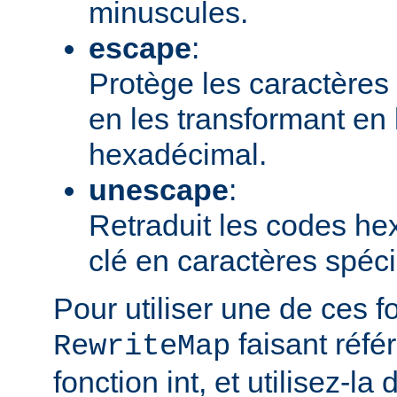
minuscules.
escape
:
Protège les caractères 
en les transformant en
hexadécimal.
unescape
:
Retraduit les codes h
clé en caractères spéc
Pour utiliser une de ces f
faisant réfé
RewriteMap
fonction int, et utilisez-la