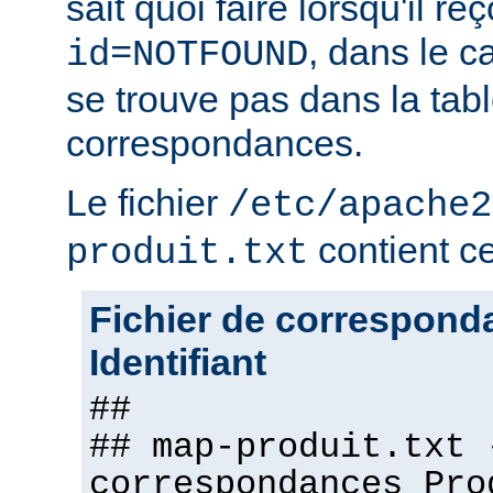
sait quoi faire lorsqu'il r
, dans le c
id=NOTFOUND
se trouve pas dans la tab
correspondances.
Le fichier
/etc/apache2
contient ce 
produit.txt
Fichier de correspond
Identifiant
##
## map-produit.txt 
correspondances Pro