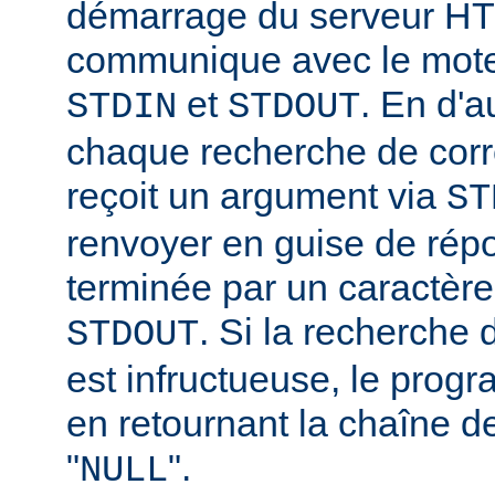
démarrage du serveur HT
communique avec le moteu
et
. En d'a
STDIN
STDOUT
chaque recherche de corr
reçoit un argument via
ST
renvoyer en guise de rép
terminée par un caractère
. Si la recherche
STDOUT
est infructueuse, le progr
en retournant la chaîne d
"
".
NULL