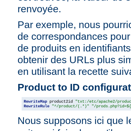
renvoyée.
Par exemple, nous pourrion
de correspondances pour
de produits en identifiant
obtenir des URLs plus si
en utilisant la recette suiv
Product to ID configura
RewriteMap
 product2id 
"txt:/etc/apache2/produ
RewriteRule
"^/product/(.*)"
"/prods.php?id=$
Nous supposons ici que l