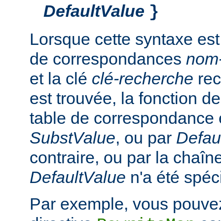
DefaultValue
}
Lorsque cette syntaxe est
de correspondances
nom
et la clé
clé-recherche
rec
est trouvée, la fonction d
table de correspondance 
SubstValue
, ou par
Defau
contraire, ou par la chaîn
DefaultValue
n'a été spéci
Par exemple, vous pouvez