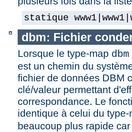
plusieurs fois dans la list
statique www1|www1|
dbm: Fichier cond
Lorsque le type-map
dbm
est un chemin du système 
fichier de données DBM c
clé/valeur permettant d'eff
correspondance. Le fonct
identique à celui du typ
beaucoup plus rapide car