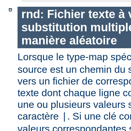
rnd: Fichier texte à
substitution multipl
manière aléatoire
Lorsque le type-map spéc
source est un chemin du 
vers un fichier de corres
texte dont chaque ligne co
une ou plusieurs valeurs 
caractère
. Si une clé c
|
valeurs correspondantes 