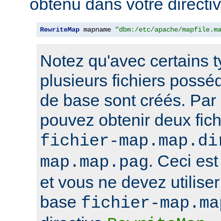
obtenu dans votre directi
RewriteMap
 mapname 
"dbm:/etc/apache/mapfile.m
Notez qu'avec certains 
plusieurs fichiers poss
de base sont créés. Par
pouvez obtenir deux fi
fichier-map.map.di
. Ceci est
map.map.pag
et vous ne devez utilise
base
fichier-map.ma