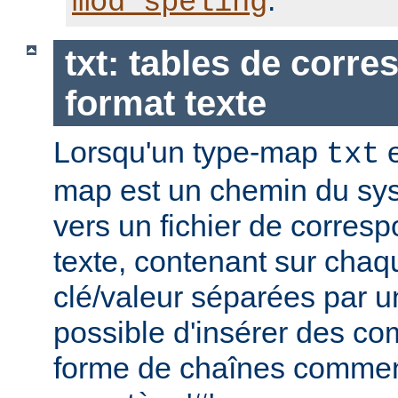
.
mod_speling
txt: tables de corr
format texte
Lorsqu'un type-map
e
txt
map est un chemin du sys
vers un fichier de corres
texte, contenant sur chaq
clé/valeur séparées par un
possible d'insérer des co
forme de chaînes commen