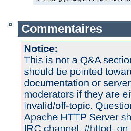
Commentaires
Notice:
This is not a Q&A sect
should be pointed towar
documentation or serve
moderators if they are 
invalid/off-topic. Quest
Apache HTTP Server shou
IRC channel, #httpd, on 