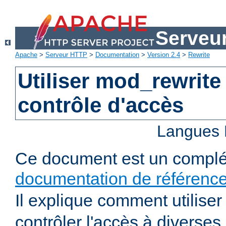
Serveu
Apache
>
Serveur HTTP
>
Documentation
>
Version 2.4
>
Rewrite
Utiliser mod_rewrite
contrôle d'accès
Langues 
Ce document est un complé
documentation de référenc
Il explique comment utilise
contrôler l'accès à diverses