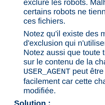
exclure les robots. Ma
certains robots ne tie
ces fichiers.
Notez qu'il existe des
d'exclusion qui n'utili
Notez aussi que toute 
sur le contenu de la ch
peut être
USER_AGENT
facilement car cette ch
modifiée.
Solution :