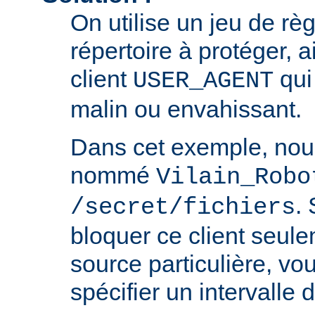
On utilise un jeu de règ
répertoire à protéger, a
client
qui 
USER_AGENT
malin ou envahissant.
Dans cet exemple, nou
nommé
Vilain_Robo
.
/secret/fichiers
bloquer ce client seul
source particulière, v
spécifier un intervalle 