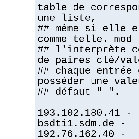
table de correspo
une liste,
## même si elle e
comme telle. mod_
## l'interprète c
de paires clé/val
## chaque entrée 
posséder une vale
## défaut "-".
193.102.180.41 -
bsdti1.sdm.de -
192.76.162.40 -