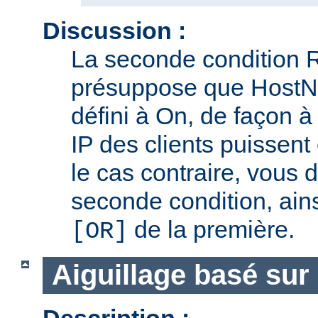
Discussion :
La seconde condition 
présuppose que Host
défini à On, de façon 
IP des clients puissent
le cas contraire, vous 
seconde condition, ain
de la première.
[OR]
Aiguillage basé sur 
Description :