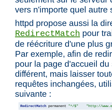
vers n'importe quel autre 
httpd propose aussi la dir
pour tra
RedirectMatch
de réécriture d'une plus 
Par exemple, afin de redir
pour la page d'accueil du 
différent, mais laisser tou
requêtes inchangées, utili
suivante :
RedirectMatch
 permanent 
"^/$"
"http://www.