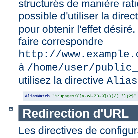
structurés de manière ratio
possible d'utiliser la direc
pour obtenir l'effet désir
faire correspondre
http://www.example.
à
/home/user/public_
utilisez la directive
Alias
AliasMatch
"^/upages/([a-zA-Z0-9]+)(/(.*))?$"
Redirection d'URL
Les directives de configur