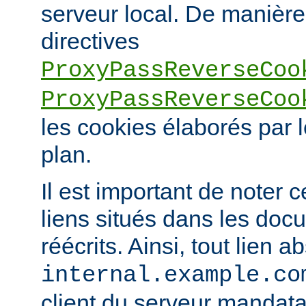
serveur local. De manière 
directives
ProxyPassReverseCoo
ProxyPassReverseCoo
les cookies élaborés par l
plan.
Il est important de noter 
liens situés dans les doc
réécrits. Ainsi, tout lien a
internal.example.co
client du serveur mandatai