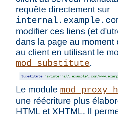
requête directement sur
internal.example.co
modifier ces liens (et d'u
dans la page au moment o
au client en utilisant le m
.
mod_substitute
Substitute
"s/internal\.example\.com/www.exam
Le module
mod_proxy_h
une réécriture plus élabo
HTML et XHTML. Il permet