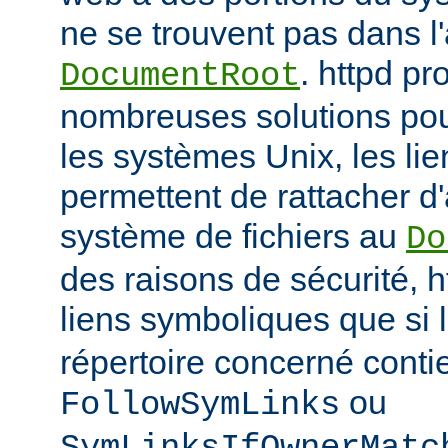
ne se trouvent pas dans 
. httpd p
DocumentRoot
nombreuses solutions pour
les systèmes Unix, les li
permettent de rattacher d'
système de fichiers au
Do
des raisons de sécurité, h
liens symboliques que si 
répertoire concerné conti
ou
FollowSymLinks