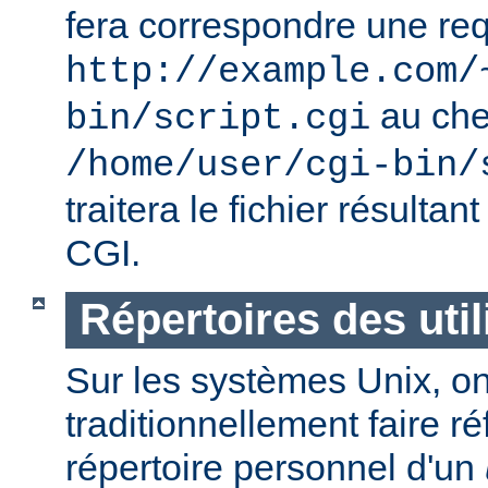
fera correspondre une req
http://example.com/
au ch
bin/script.cgi
/home/user/cgi-bin/
traitera le fichier résulta
CGI.
Répertoires des util
Sur les systèmes Unix, o
traditionnellement faire r
répertoire personnel d'un