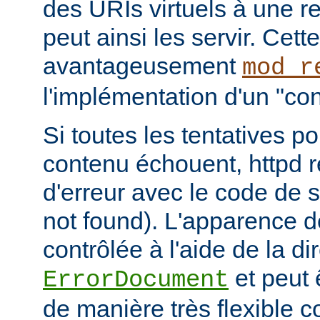
des URIs virtuels à une r
peut ainsi les servir. Cett
avantageusement
mod_r
l'implémentation d'un "cont
Si toutes les tentatives po
contenu échouent, httpd 
d'erreur avec le code de s
not found). L'apparence d
contrôlée à l'aide de la di
et peut 
ErrorDocument
de manière très flexible