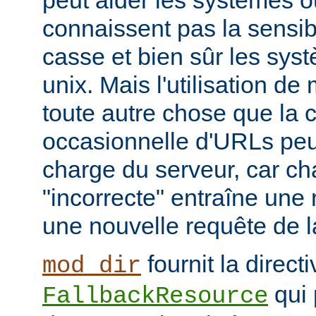
peut aider les systèmes où
connaissent pas la sensib
casse et bien sûr les syst
unix. Mais l'utilisation d
toute autre chose que la c
occasionnelle d'URLs peu
charge du serveur, car c
"incorrecte" entraîne une 
une nouvelle requête de la
fournit la directi
mod_dir
qui 
FallbackResource