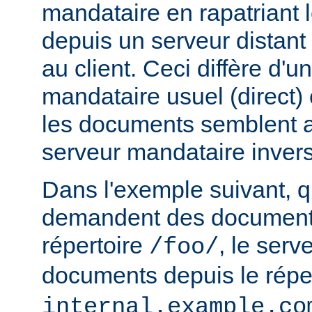
mandataire en rapatriant
depuis un serveur distant
au client. Ceci diffère d'u
mandataire usuel (direct) c
les documents semblent a
serveur mandataire inver
Dans l'exemple suivant, q
demandent des documents
répertoire
, le serv
/foo/
documents depuis le répe
internal.example.co