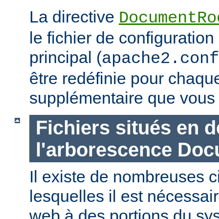
La directive
DocumentRo
le fichier de configuration
principal (
apache2.conf
être redéfinie pour chaq
supplémentaire que vous 
Fichiers situés en 
l'arborescence Do
Il existe de nombreuses 
lesquelles il est nécessair
web à des portions du sys