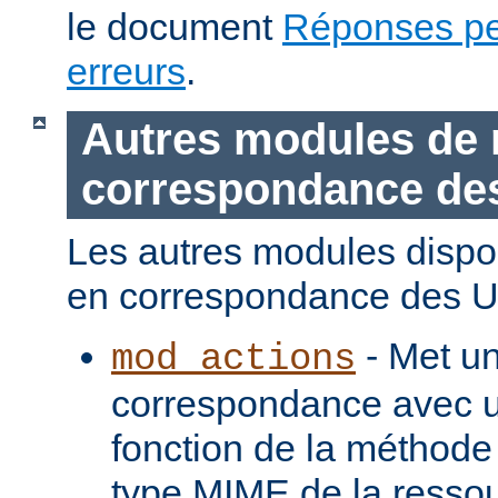
le document
Réponses pe
erreurs
.
Autres modules de 
correspondance de
Les autres modules dispo
en correspondance des U
- Met u
mod_actions
correspondance avec u
fonction de la méthode
type MIME de la ressou