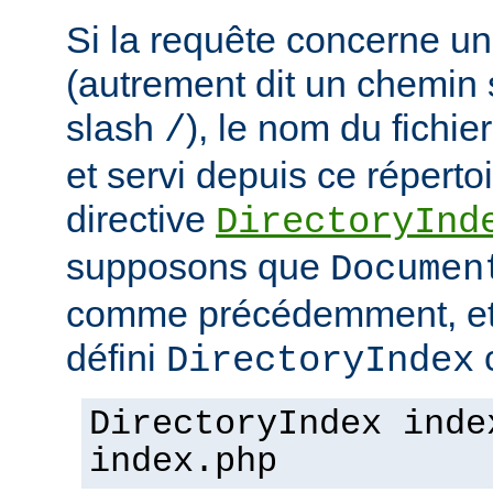
Si la requête concerne un
(autrement dit un chemin 
slash
), le nom du fichie
/
et servi depuis ce répertoi
directive
DirectoryInd
supposons que
Documen
comme précédemment, et
défini
c
DirectoryIndex
DirectoryIndex inde
index.php