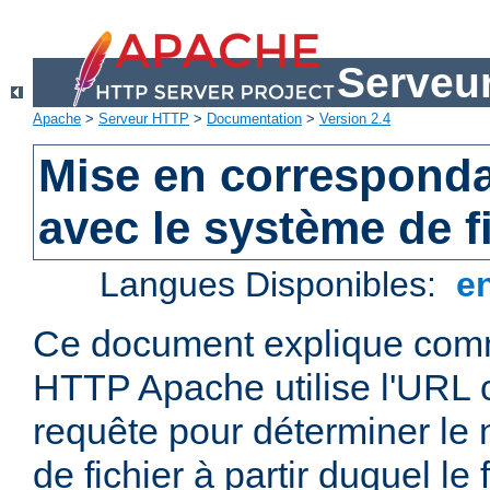
Serveu
Apache
>
Serveur HTTP
>
Documentation
>
Version 2.4
Mise en correspond
avec le système de f
Langues Disponibles:
e
Ce document explique comm
HTTP Apache utilise l'URL
requête pour déterminer le
de fichier à partir duquel le 