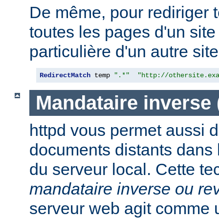
De même, pour rediriger 
toutes les pages d'un sit
particulière d'un autre site,
RedirectMatch
 temp 
".*"
"http://othersite.ex
Mandataire inverse
httpd vous permet aussi d
documents distants dans
du serveur local. Cette t
mandataire inverse ou re
serveur web agit comme 