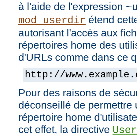
à l'aide de l'expression
~
étend cett
mod_userdir
autorisant l'accès aux fic
répertoires home des utili
d'URLs comme dans ce qui
http://www.example.
Pour des raisons de sécuri
déconseillé de permettre 
répertoire home d'utilisat
cet effet, la directive
User