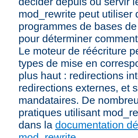
décider depuis où servir l
mod_rewrite peut utiliser 
programmes de bases de
pour déterminer comment t
Le moteur de réécriture pe
types de mise en corresp
plus haut : redirections in
redirections externes, et 
mandataires. De nombre
pratiques utilisant mod_re
dans la
documentation dét
mod_rewrite
.