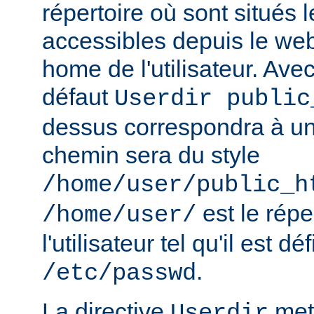
répertoire où sont situés l
accessibles depuis le web
home de l'utilisateur. Avec
défaut
Userdir public
dessus correspondra à un 
chemin sera du style
/home/user/public_h
est le rép
/home/user/
l'utilisateur tel qu'il est dé
.
/etc/passwd
La directive
met 
Userdir