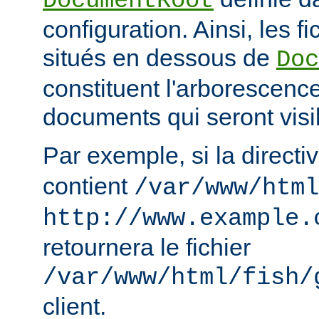
DocumentRoot
configuration. Ainsi, les fi
situés en dessous de
Doc
constituent l'arborescenc
documents qui seront visi
Par exemple, si la directi
contient
/var/www/html
http://www.example.
retournera le fichier
/var/www/html/fish/
client.