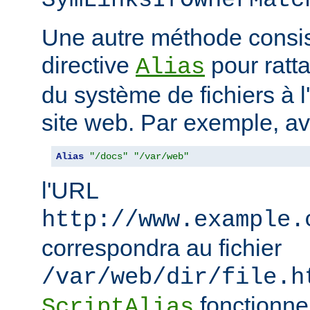
SymLinksIfOwnerMatc
Une autre méthode consiste
directive
pour ratta
Alias
du système de fichiers à 
site web. Par exemple, a
Alias
"/docs"
"/var/web"
l'URL
http://www.example.
correspondra au fichier
/var/web/dir/file.h
fonctionne
ScriptAlias