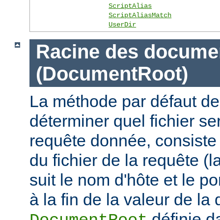
ScriptAlias
ScriptAliasMatch
UserDir
Racine des docume
(DocumentRoot)
La méthode par défaut de
déterminer quel fichier se
requête donnée, consiste 
du fichier de la requête (l
suit le nom d'hôte et le por
à la fin de la valeur de la 
définie d