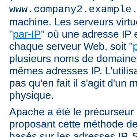
www.company2.example
machine. Les serveurs virtu
"
par-IP
" où une adresse IP e
chaque serveur Web, soit "
plusieurs noms de domaine 
mêmes adresses IP. L'utilisa
pas qu'en fait il s'agit d'u
physique.
Apache a été le précurseur
proposant cette méthode de 
basés sur les adresses IP. 