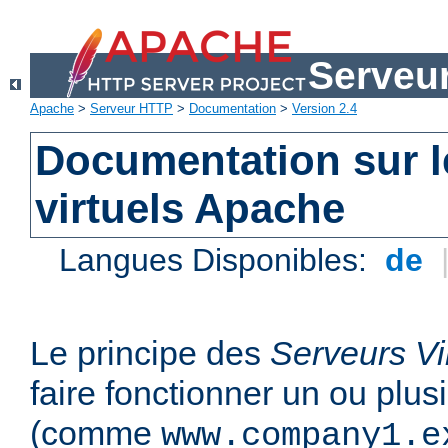
Serveu
Apache
>
Serveur HTTP
>
Documentation
>
Version 2.4
Documentation sur l
virtuels Apache
Langues Disponibles:
de
Le principe des
Serveurs Vi
faire fonctionner un ou plu
(comme
www.company1.e