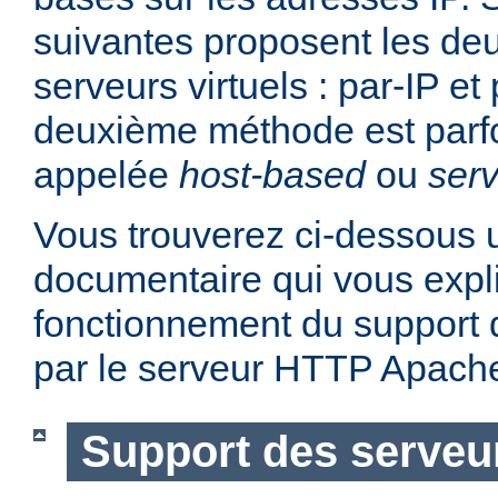
suivantes proposent les d
serveurs virtuels : par-IP e
deuxième méthode est parf
appelée
host-based
ou
serv
Vous trouverez ci-dessous u
documentaire qui vous expli
fonctionnement du support d
par le serveur HTTP Apach
Support des serveur