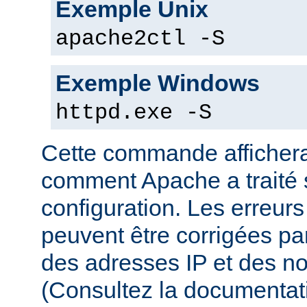
Exemple Unix
apache2ctl -S
Exemple Windows
httpd.exe -S
Cette commande affichera
comment Apache a traité s
configuration. Les erreurs
peuvent être corrigées par
des adresses IP et des n
(Consultez la documenta