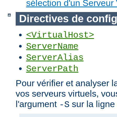
sélection d'un Serveur 
Directives de confi
<VirtualHost>
ServerName
ServerAlias
ServerPath
Pour vérifier et analyser l
vos serveurs virtuels, vou
l'argument
sur la lign
-S