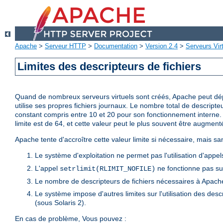
Apache
>
Serveur HTTP
>
Documentation
>
Version 2.4
>
Serveurs Vir
Limites des descripteurs de fichiers
Quand de nombreux serveurs virtuels sont créés, Apache peut dépas
utilise ses propres fichiers journaux. Le nombre total de descripte
constant compris entre 10 et 20 pour son fonctionnement interne. L
limite est de 64, et cette valeur peut le plus souvent être augment
Apache tente d'accroître cette valeur limite si nécessaire, mais sa
Le système d'exploitation ne permet pas l'utilisation d'app
L'appel
ne fonctionne pas sur
setrlimit(RLIMIT_NOFILE)
Le nombre de descripteurs de fichiers nécessaires à Apache
Le système impose d'autres limites sur l'utilisation des desc
(sous Solaris 2).
En cas de problème, Vous pouvez :