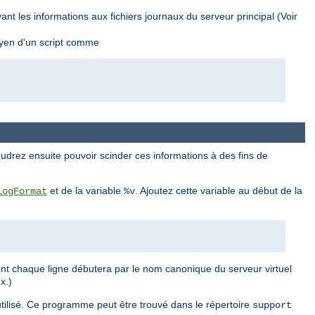
nt les informations aux fichiers journaux du serveur principal (Voir
oyen d'un script comme
udrez ensuite pouvoir scinder ces informations à des fins de
et de la variable
. Ajoutez cette variable au début de la
LogFormat
%v
ont chaque ligne débutera par le nom canonique du serveur virtuel
x.)
tilisé. Ce programme peut être trouvé dans le répertoire
support