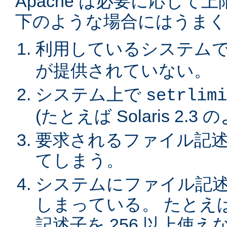
Apache は必要に応じ
下のような場合にはうまく
利用しているシステム
が提供されていない。
システム上で
setrlimi
(たとえば Solaris 2.3
要求されるファイル記述
てしまう。
システムにファイル記
しまっている。 たとえば
記述子を 256 以上使えない 