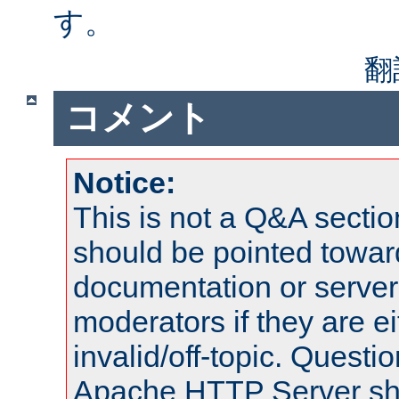
す。
翻
コメント
Notice:
This is not a Q&A sect
should be pointed towar
documentation or serve
moderators if they are 
invalid/off-topic. Quest
Apache HTTP Server shou