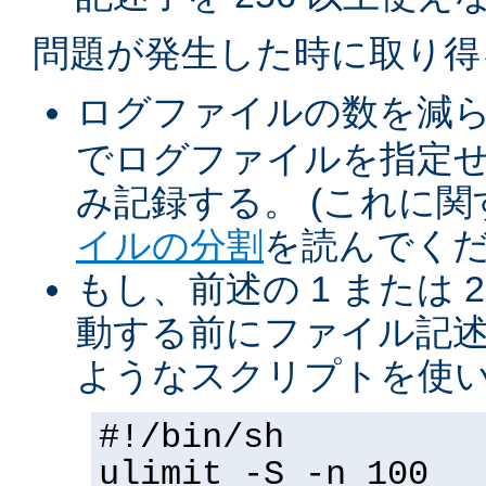
問題が発生した時に取り得
ログファイルの数を減
でログファイルを指定
み記録する。 (これに
イルの分割
を読んでくだ
もし、前述の 1 または 2
動する前にファイル記述
ようなスクリプトを使
#!/bin/sh
ulimit -S -n 100