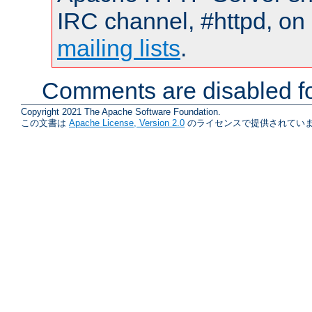
IRC channel, #httpd, on 
mailing lists
.
Comments are disabled fo
Copyright 2021 The Apache Software Foundation.
この文書は
Apache License, Version 2.0
のライセンスで提供されていま